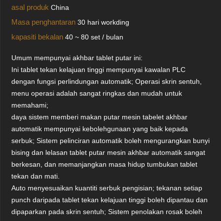
asal produk
China
Masa penghantaran
30 hari workding
kapasiti bekalan
40 ~ 80 set / bulan
Umum mempunyai akhbar tablet putar ini:
Ini tablet tekan kelajuan tinggi mempunyai kawalan PLC
dengan fungsi perlindungan automatik; Operasi skrin sentuh,
menu operasi adalah sangat ringkas dan mudah untuk
memahami;
daya sistem memberi makan putar mesin tabelet akhbar
automatik mempunyai kebolehgunaan yang baik kepada
serbuk; Sistem pelinciran automatik boleh mengurangkan bunyi
bising dan lelasan tablet putar mesin akhbar automatik sangat
berkesan, dan memanjangkan masa hidup tumbukan tablet
tekan dan mati.
Auto menyesuaikan kuantiti serbuk pengisian; tekanan setiap
punch daripada tablet tekan kelajuan tinggi boleh dipantau dan
dipaparkan pada skrin sentuh; Sistem penolakan rosak boleh