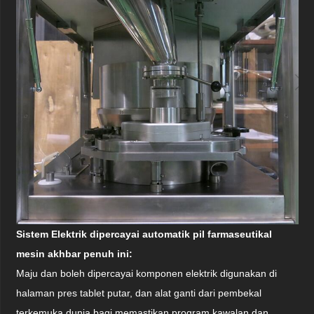
Sistem Elektrik dipercayai automatik pil farmaseutikal
mesin akhbar penuh ini:
Maju dan boleh dipercayai komponen elektrik digunakan di
halaman pres tablet putar, dan alat ganti dari pembekal
terkemuka dunia bagi memastikan program kawalan dan