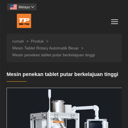
Melayu

Togg
rumah
>
Produk
>
Mesin Tablet Rotary Automatik Besar
>
Mesin penekan tablet putar berkelajuan tinggi
Mesin penekan tablet putar berkelajuan tinggi