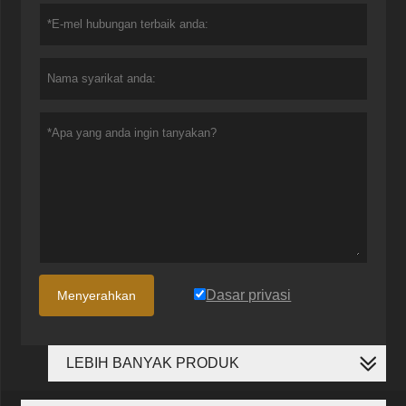
Dasar privasi
Menyerahkan
LEBIH BANYAK PRODUK