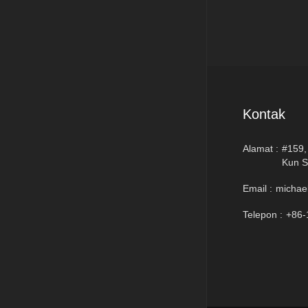
Kontak
Alamat :
#159,
Kun S
Email :
michae
Telepon :
+86-