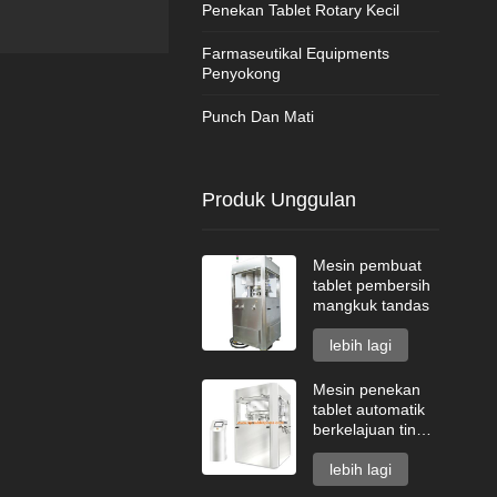
Penekan Tablet Rotary Kecil
Farmaseutikal Equipments
Penyokong
Punch Dan Mati
Produk Unggulan
Mesin pembuat
tablet pembersih
mangkuk tandas
lebih lagi
Mesin penekan
tablet automatik
berkelajuan tinggi
siri GZPK720
lebih lagi