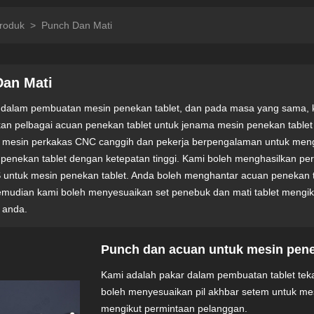
roduk
>
Punch Dan Mati
Dan Mati
 dalam pembuatan mesin penekan tablet, dan pada masa yang sama, 
an pelbagai acuan penekan tablet untuk jenama mesin penekan tablet
mesin perkakas CNC canggih dan pekerja berpengalaman untuk meng
 penekan tablet dengan ketepatan tinggi. Kami boleh menghasilkan pe
 untuk mesin penekan tablet. Anda boleh menghantar acuan penekan 
emudian kami boleh menyesuaikan set penebuk dan mati tablet mengi
l anda.
Punch dan acuan untuk mesin pene
Kami adalah pakar dalam pembuatan tablet tekan
boleh menyesuaikan pil akhbar setem untuk mes
mengikut permintaan pelanggan.