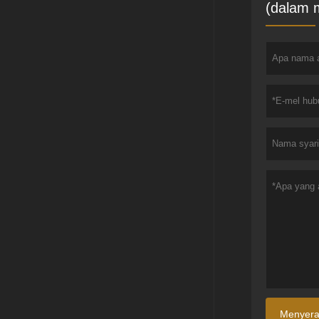
(dalam 
Menyer