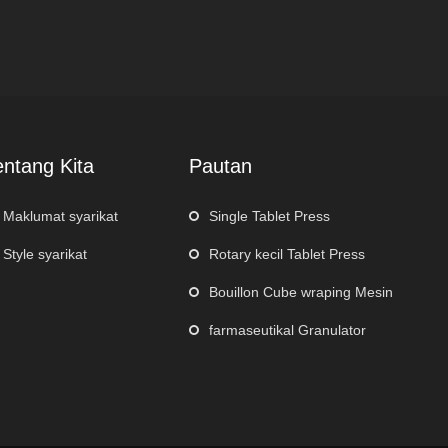
entang Kita
Pautan
Maklumat syarikat
Single Tablet Press
Style syarikat
Rotary kecil Tablet Press
Bouillon Cube wraping Mesin
farmaseutikal Granulator