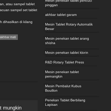
mesin penekan tablet pencuci
an, atau sampel tablet
pinggan
 acuan sampel set tablet
akhbar tablet garam
h dihasilkan di kilang
Mesin Tablet Rotary Automatik
Besar
 akhbar mati
Mesin penekan tablet arang
shisha
Mesin penekan tablet klorin
R&D Rotary Tablet Press
Mesin penekan tablet
pemangkin
Mesin Pembalut Kubus
Bouillon
Penekan Tablet Berbilang
Lapisan
at mungkin