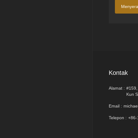
Menyer
Kontak
Alamat :
#159,
Kun S
Email :
michae
Telepon :
+86-