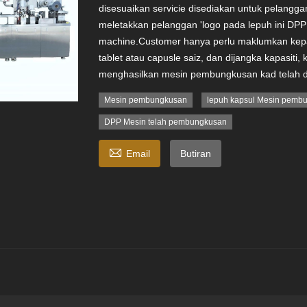
disesuaikan servicie disediakan untuk pelanggan
meletakkan pelanggan 'logo pada lepuh ini D
machine.Customer hanya perlu maklumkan kepa
tablet atau capusle saiz, dan dijangka kapasiti, 
menghasilkan mesin pembungkusan kad telah 
Mesin pembungkusan
lepuh kapsul Mesin pemb
DPP Mesin telah pembungkusan

Email
Butiran