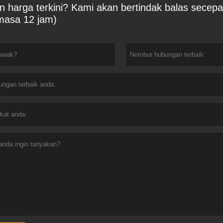
n harga terkini? Kami akan bertindak balas secep
masa 12 jam)