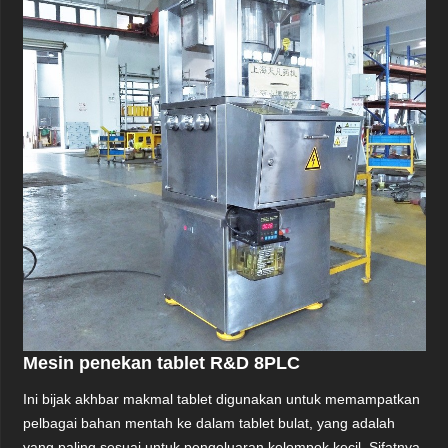
Mesin penekan tablet R&D 8PLC
Ini bijak akhbar makmal tablet digunakan untuk memampatkan
pelbagai bahan mentah ke dalam tablet bulat, yang adalah
yang paling sesuai untuk pengeluaran kelompok kecil. Sifatnya