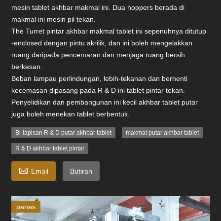
mesin tablet akhbar makmal ini. Dua hoppers berada di
makmal ini mesin pil tekan.
The Turret pintar akhbar makmal tablet ini sepenuhnya ditutup
-enclosed dengan pintu akrilik, dan ini boleh mengelakkan
ruang daripada pencemaran dan menjaga ruang bersih
berkesan.
Beban lampau perlindungan, lebih-tekanan dan berhenti
kecemasan dipasang pada R & D ini tablet pintar tekan.
Penyelidikan dan pembangunan ini kecil akhbar tablet putar
juga boleh menekan tablet berbentuk.
Bi-lapisan R & D putar akhbar tablet
makmal putar akhbar tablet
R & D akhbar tablet pintar

Email
Butiran
panas