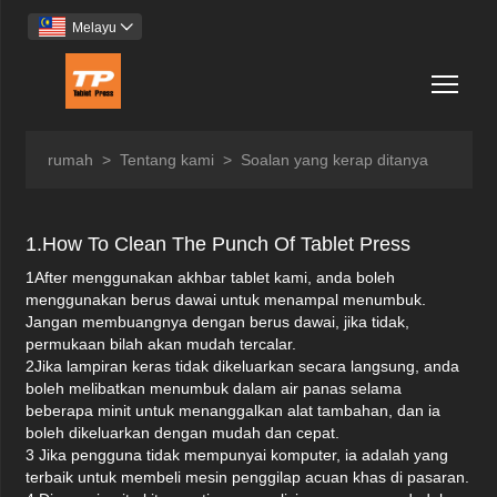
Melayu

Togg
rumah
>
Tentang kami
>
Soalan yang kerap ditanya
1.How To Clean The Punch Of Tablet Press
1After menggunakan akhbar tablet kami, anda boleh
menggunakan berus dawai untuk menampal menumbuk.
Jangan membuangnya dengan berus dawai, jika tidak,
permukaan bilah akan mudah tercalar.
2Jika lampiran keras tidak dikeluarkan secara langsung, anda
boleh melibatkan menumbuk dalam air panas selama
beberapa minit untuk menanggalkan alat tambahan, dan ia
boleh dikeluarkan dengan mudah dan cepat.
3 Jika pengguna tidak mempunyai komputer, ia adalah yang
terbaik untuk membeli mesin penggilap acuan khas di pasaran.