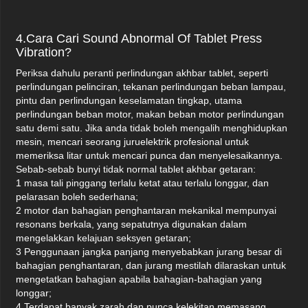
4.Cara Cari Sound Abnormal Of Tablet Press
Vibration?
Periksa dahulu peranti perlindungan akhbar tablet, seperti
perlindungan pelinciran, tekanan perlindungan beban lampau,
pintu dan perlindungan keselamatan tingkap, utama
perlindungan beban motor, makan beban motor perlindungan
satu demi satu. Jika anda tidak boleh mengalih menghidupkan
mesin, mencari seorang juruelektrik profesional untuk
memeriksa litar untuk mencari punca dan menyelesaikannya.
Sebab-sebab bunyi tidak normal tablet akhbar getaran:
1 masa tali pinggang terlalu ketat atau terlalu longgar, dan
pelarasan boleh sederhana;
2 motor dan bahagian penghantaran mekanikal mempunyai
resonans berkala, yang sepatutnya digunakan dalam
mengelakkan kelajuan seksyen getaran;
3 Penggunaan jangka panjang menyebabkan jurang besar di
bahagian penghantaran, dan jurang mestilah dilaraskan untuk
mengetatkan bahagian apabila bahagian-bahagian yang
longgar;
4 Terdapat banyak zarah dan punca kelekitan memasang