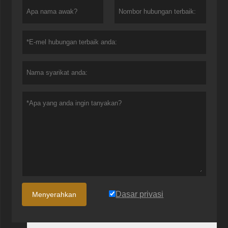
Dasar privasi
Menyerahkan