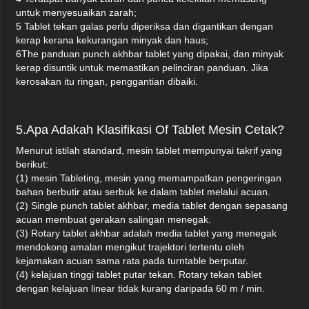
untuk menyesuaikan zarah;
5 Tablet tekan galas perlu diperiksa dan digantikan dengan
kerap kerana kekurangan minyak dan haus;
6The panduan punch akhbar tablet yang dipakai, dan minyak
kerap disuntik untuk memastikan pelinciran panduan. Jika
kerosakan itu ringan, penggantian dibaiki.
5.Apa Adakah Klasifikasi Of Tablet Mesin Cetak?
Menurut istilah standard, mesin tablet mempunyai takrif yang
berikut:
(1) mesin Tableting, mesin yang memampatkan pengeringan
bahan berbutir atau serbuk ke dalam tablet melalui acuan.
(2) Single punch tablet akhbar, media tablet dengan sepasang
acuan membuat gerakan salingan menegak.
(3) Rotary tablet akhbar adalah media tablet yang menegak
mendokong amalan mengikut trajektori tertentu oleh
kejamakan acuan sama rata pada turntable berputar.
(4) kelajuan tinggi tablet putar tekan. Rotary tekan tablet
dengan kelajuan linear tidak kurang daripada 60 m / min.