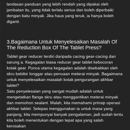
landasan panduan yang lebih rendah yang dipakai oleh
jambatan itu, yang tidak terlalu serius dan boleh diperbaiki
dengan batu minyak. Jika haus yang teruk, ia hanya boleh
diganti.
3.Bagaimana Untuk Menyelesaikan Masalah Of
The Reduction Box Of The Tablet Press?
Tablet gear reducer terdiri daripada cacing gear-cacing dan
sarung a. Kegagalan biasa reducer gear tablet kebocoran
kotak gear. Punca utama kegagalan adalah disebabkan oleh
skru bebibir longgar atau penuaan meterai minyak. Bagaimana
untuk menyelesaikan masalah kotak pengurangan akhbar
tablet?
Satu penyelesaian yang sangat mudah adalah untuk
mengetatkan flange skru atau menggantikan meterai minyak
dan memohon sealant. Malah, kita memahami prinsip operasi
akhbar tablet. Selepas menggunakan ia untuk masa yang
panjang, kita mempunyai banyak pengalaman, jadi sudah tentu
kita boleh menentukan dengan tepat apa yang salah.
kerosakan