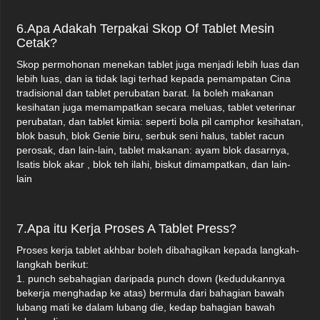
6.Apa Adakah Terpakai Skop Of Tablet Mesin
Cetak?
Skop permohonan menekan tablet juga menjadi lebih luas dan
lebih luas, dan ia tidak lagi terhad kepada pemampatan Cina
tradisional dan tablet perubatan barat. Ia boleh makanan
kesihatan juga memampatkan secara meluas, tablet veterinar
perubatan, dan tablet kimia: seperti bola pil camphor kesihatan,
blok basuh, blok Genie biru, serbuk seni halus, tablet racun
perosak, dan lain-lain, tablet makanan: ayam blok dasarnya,
Isatis blok akar , blok teh ilahi, biskut dimampatkan, dan lain-
lain
7.Apa itu Kerja Proses A Tablet Press?
Proses kerja tablet akhbar boleh dibahagikan kepada langkah-
langkah berikut:
1. punch sebahagian daripada punch down (kedudukannya
bekerja menghadap ke atas) bermula dari bahagian bawah
lubang mati ke dalam lubang die, kedap bahagian bawah