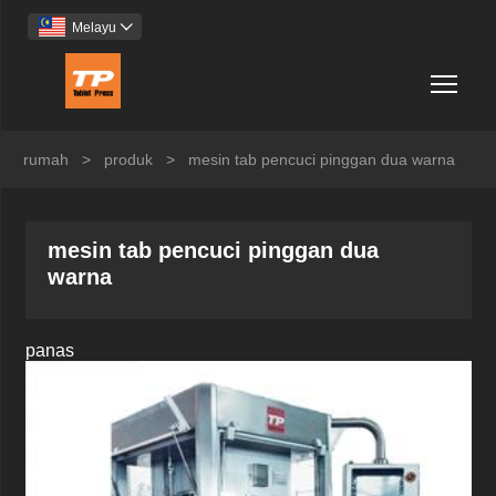
Melayu

Togg
rumah
>
produk
>
mesin tab pencuci pinggan dua warna
mesin tab pencuci pinggan dua
warna
panas